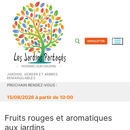
Aller
au
contenu
NEWSLETTER
Rechercher :
JARDINS, VERGER ET ARBRES
REMARQUABLES
PROCHAIN RENDEZ-VOUS :
15/08/2026 à partir de 10:00
Fruits rouges et aromatiques
aux jardins