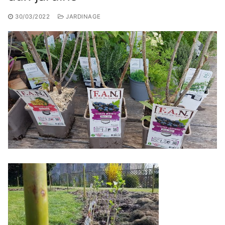
30/03/2022
JARDINAGE