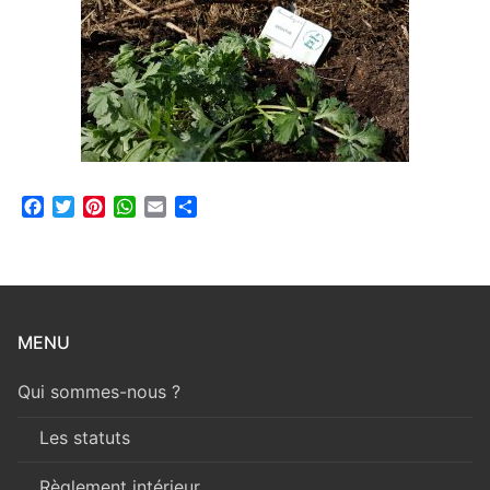
Facebook
Twitter
Pinterest
WhatsApp
Email
Partager
MENU
Qui sommes-nous ?
Les statuts
Règlement intérieur