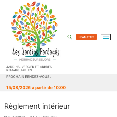
Aller
au
contenu
NEWSLETTER
Rechercher :
JARDINS, VERGER ET ARBRES
REMARQUABLES
PROCHAIN RENDEZ-VOUS :
15/08/2026 à partir de 10:00
Règlement intérieur